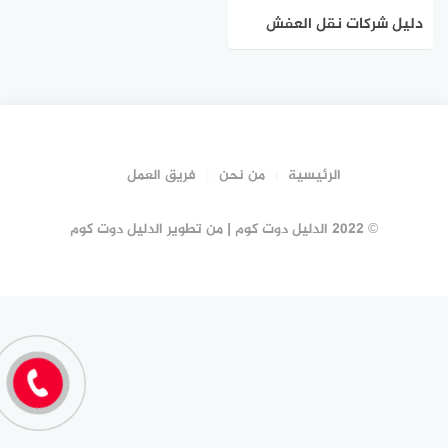
دليل شركات نقل العفش
بتربه #20 شركة نقل عفش
تربه | الدليل دوت كوم
الرئيسية
من نحن
فريق العمل
© 2022 الدليل دوت كوم | من تطوير الدليل دوت كوم