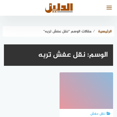
لتجاوز
لى
لمحتوى
الرئيسية
⁄
مقالات الوسم "نقل عفش تربه"
الوسم:
نقل عفش تربه
نقل عفش