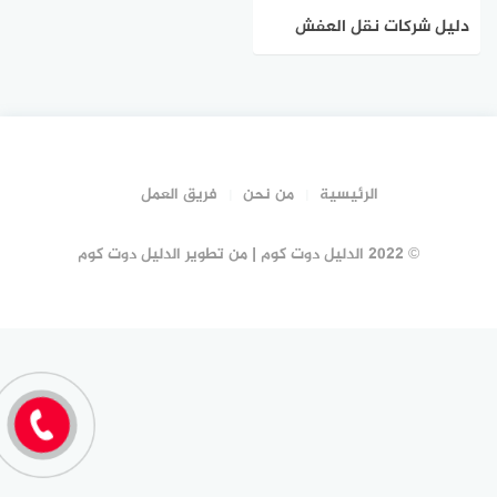
دليل شركات نقل العفش
بخليص #17 شركة نقل عفش
خليص | الدليل دوت كوم
الرئيسية
من نحن
فريق العمل
© 2022 الدليل دوت كوم | من تطوير الدليل دوت كوم