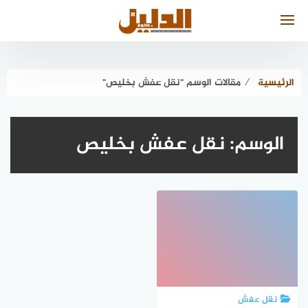
لتجاوز
لى
لمحتوى
الرئيسية
⁄
مقالات الوسم "نقل عفش بخليص"
الوسم:
نقل عفش بخليص
نقل عفش