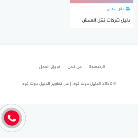
نقل عفش
دليل شركات نقل العفش
بالظهران #20 شركة نقل
عفش الظهران | الدليل دوت
كوم
الرئيسية
من نحن
فريق العمل
© 2022 الدليل دوت كوم | من تطوير الدليل دوت كوم