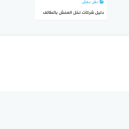
نقل عفش
دليل شركات نقل العفش بالطائف
#17 شركة نقل عفش الطائف |
الدليل دوت كوم