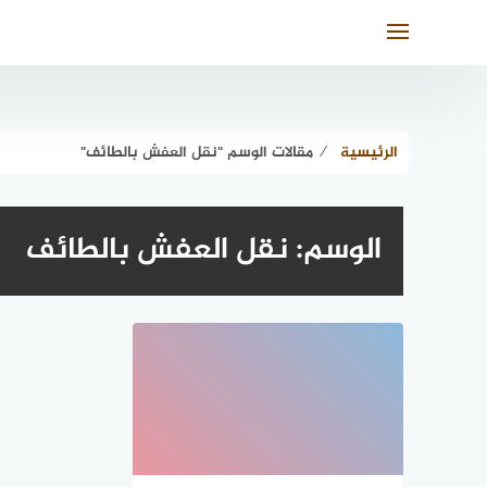
لتجاوز
لى
لمحتوى
الرئيسية
⁄
مقالات الوسم "نقل العفش بالطائف"
الوسم:
نقل العفش بالطائف