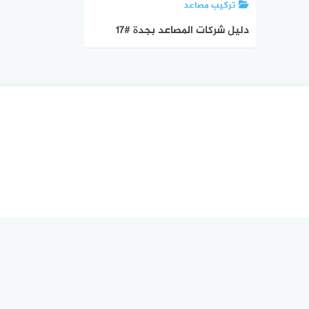
تركيب مصاعد
دليل شركات المصاعد بجدة #17
شركة صيانة مصاعد جدة | الدليل
دوت كوم