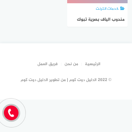
خدمات انترنت
مندوب الياف بصرية تبوك
stc : موبايلى | الدليل دوت
كوم
الرئيسية
من نحن
فريق العمل
© 2022 الدليل دوت كوم | من تطوير الدليل دوت كوم