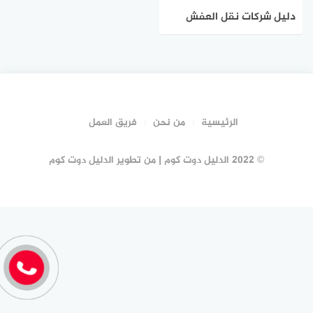
دليل شركات نقل العفش
بنجران #20 شركة نقل عفش
نجران | الدليل دوت كوم
الرئيسية
من نحن
فريق العمل
© 2022 الدليل دوت كوم | من تطوير الدليل دوت كوم