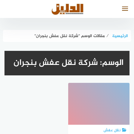
لتجاوز
لى
لمحتوى
الرئيسية
⁄
مقالات الوسم "شركة نقل عفش بنجران"
الوسم:
شركة نقل عفش بنجران
نقل عفش