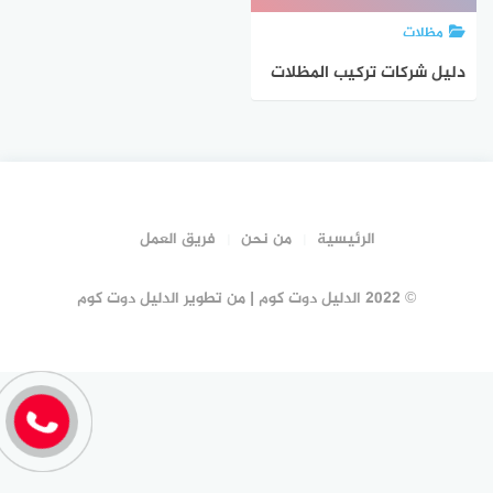
مظلات
دليل شركات تركيب المظلات
بحفر الباطن #20 شركة
مظلات حفر الباطن| الدليل
دوت كوم
الرئيسية
من نحن
فريق العمل
© 2022 الدليل دوت كوم | من تطوير الدليل دوت كوم