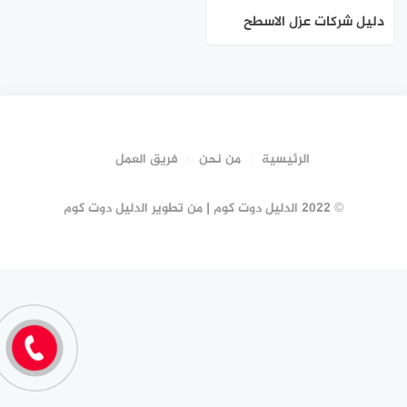
دليل شركات عزل الاسطح
بجدة #17 شركة عوازل بجدة |
الدليل دوت كوم
الرئيسية
من نحن
فريق العمل
© 2022 الدليل دوت كوم | من تطوير الدليل دوت كوم