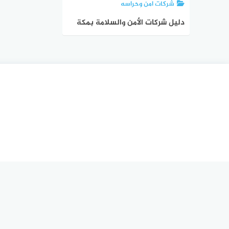
شركات امن وحراسه
دليل شركات الأمن والسلامة بمكة
#20 شركة حراسات بمكة | الدليل
دوت كوم