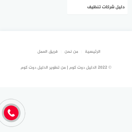
دليل شركات تنظيف
المكيفات بجدة #17 شركة
تكييفات جدة | الدليل دوت
كوم
الرئيسية
من نحن
فريق العمل
© 2022 الدليل دوت كوم | من تطوير الدليل دوت كوم