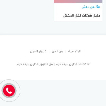
نقل عفش
دليل شركات نقل العفش
بالليث #17 شركة نقل عفش
الليث | الدليل دوت كوم
الرئيسية
من نحن
فريق العمل
© 2022 الدليل دوت كوم | من تطوير الدليل دوت كوم