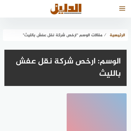
لتجاوز
لى
لمحتوى
الرئيسية
⁄
مقالات الوسم "ارخص شركة نقل عفش بالليث"
الوسم:
ارخص شركة نقل عفش
بالليث