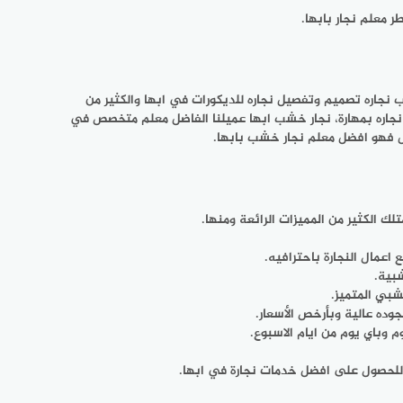
 معلم نجار بابها.
ب نجاره تصميم وتفصيل نجاره للديكورات في ابها والكثير من
نجاره بمهارة، نجار خشب ابها عميلنا الفاضل معلم متخصص في
ضل فهو افضل معلم نجار خشب بابها.
لك الكثير من المميزات الرائعة ومنها.
اعمال النجارة باحترافيه.
بية.
شبي المتميز.
جوده عالية وبأرخص الأسعار.
ن للحصول على افضل خدمات نجارة في ابها.