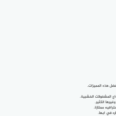
فضل هذه المميزات.
اع المشغولات الخشبية.
غيرها الكثير.
رافيه ممتازة.
ره في ابها.