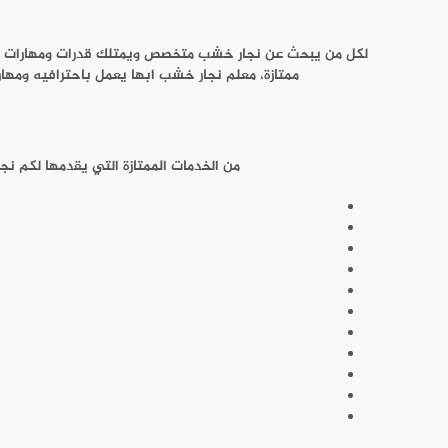
ممتازة، معلم نجار خشب ابها يعمل باحترافيه ومهار
من الخدمات الممتازة التي يقدمها لكم نجا