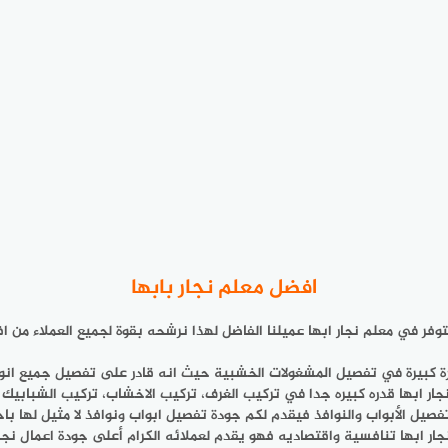
افضل معلم نجار بابها
توفر في معلم نجار ابها عميلنا الفاضل لهذا نرشحه بقوة لجميع العملاء من ا
برة كبيرة في تفصيل المشغولات الخشبية حيث انه قادر على تفصيل جميع انو
جار ابها قدره كبيره جدا في تركيب الغرف، تركيب الاخشاب، تركيب الشبابيك و
صيل الأبواب والنوافذ فيقدم لكم جودة تفصيل ابواب ونوافذ لا مثيل لها باحت
جار ابها تنافسية واقتصاديه فهو يقدم لعملائه الكرام أعلى جودة اعمال نجا