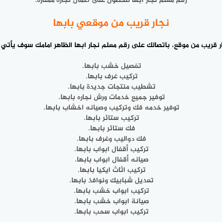
رقم معلم نجار ابها للحصول على اعمال نجاره ممتازة.
نجار قريب من موقعي بابها
نجار قريب من موقع، باتصالك على
رقم معلم نجار
ابها الظاهر امامك سوف يأتي ا
تفصيل خشب بابها.
تركيب غرف بابها.
تشطيب منتجات جديدة بابها.
توفير جميع خدمات ورش نجاره بابها.
توفير خدمه فك وتركيب وصيانه اخشاب بابها.
تركيب ستائر بابها.
فك ستائر بابها.
فك دواليب وغرف بابها.
تركيب أقفال ابواب بابها.
صيانه أقفال ابواب بابها.
تركيب اثاث ايكيا بابها.
تعديل شبابيك ونوافذ بابها.
تركيب ابواب خشب بابها.
صيانة ابواب خشب بابها.
تركيب ابواب سحب بابها.