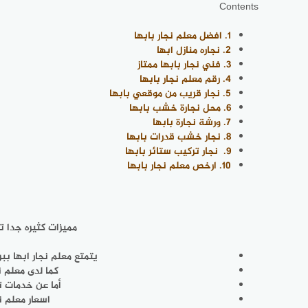
Contents
1.
افضل معلم نجار بابها
2.
نجاره منازل ابها
3.
فني نجار بابها ممتاز
4.
رقم معلم نجار بابها
5.
نجار قريب من موقعي بابها
6.
محل نجارة خشب بابها
7.
ورشة نجارة بابها
8.
نجار خشب قدرات بابها
9.
نجار تركيب ستائر بابها
10.
ارخص معلم نجار بابها
مميزات كثيره جدا ت
يتمتع معلم نجار ابها ب
كما لدى معلم ن
أما عن خدمات تف
اسعار معلم ن