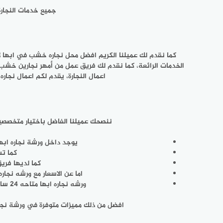
جميع خدمات النجارة
كما نقدم لك عميلنا الكريم افضل محل نجاره خشب في ابها لأع
الخدمات الرائعة، كما نقدم لك فريق عمل من أمهر نجارين خشب
اعمال النجارة، يقدم لكم اعمال نجا
ننصحك عميلنا الفاضل باختيار متخصصين ل
يوجد داخل ورشة نجاره ابها
كما تس
كما لديها فري
اما عن الاسعار مع ورشه نجار
ورشه نجاره ابها متاحه 24 ساعه بجميع ايام الاسبوع فتستطيع طلب جميع خدمات النجارة باي وقت من اليوم وباي يوم من ايام الاسبوع.
افضل من ذلك مميزات متوفرة في ورشة نجاره