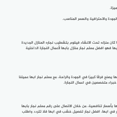
يزة.
لجودة والاحترافية والسعر المناسب.
ذا كان منزله تحت الانشاء فيقوم بتشطيب نجاره المنازل الجديدة
 فهو افضل معلم نجار منازل بابها لأعمال النجارة الداخلية
يصنع فرقًا كبيرًا في الجودة والراحة، مع معلم نجار ابها عميلنا
خبراء متخصصين في اعمال النجارة.
 في ابها بأسعار تنافسية، من خلال الاتصال على رقم معلم نجار بابها
ر في ابها، افضل نجار تفصيل خشب في ابها فلا تتردد واطلب