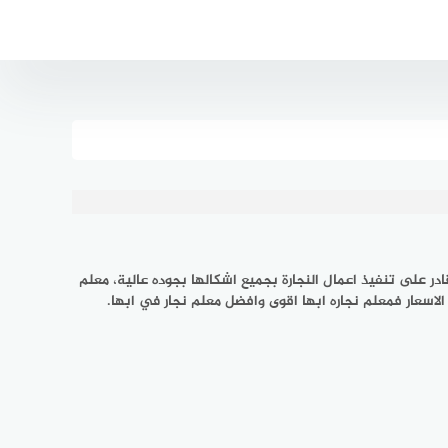
ر على تنفيذ اعمال النجارة بجميع اشكالها بجوده عالية، معلم
الاسعار فمعلم نجاره ابها اقوى وافضل معلم نجار في ابها.