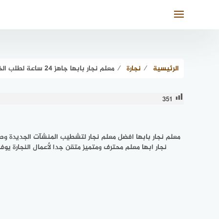
لتجاوز
لى
لمحتوى
الرئيسية
⁄
نجارة
⁄
معلم نجار بابها جاهز 24 ساعة لطلب الخدمة | الدليل دوت كوم
351
معلم نجار بابها افضل معلم نجار لتشطيب المنشآت الجديدة وصيا
نجار ابها معلم محترف ومتميز متقن جدا لأعمال النجارة يوف