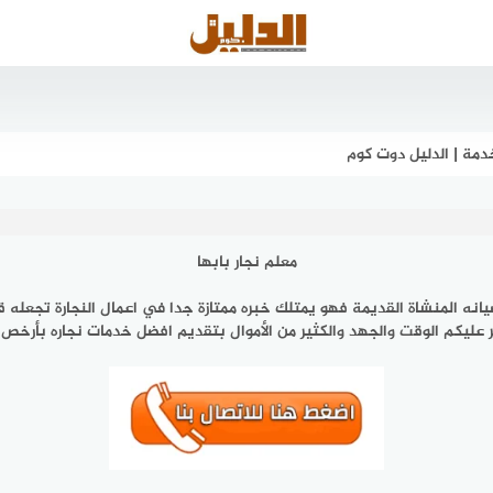
معلم نجار بابها
نه المنشاة القديمة فهو يمتلك خبره ممتازة جدا في اعمال النجارة تجعله قاد
ر عليكم الوقت والجهد والكثير من الأموال بتقديم افضل خدمات نجاره بأرخص 