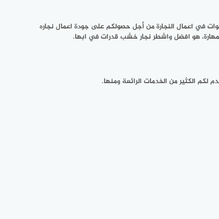
ث عن نجار خشب متخصص ويمتلك قدرات ومهارات في تنفيذ أعمال النجارة، يوفر لكم نجار خشب ابها عميلنا الفاضل خبره 10 سنوات في اعمال النجارة من أجل حصولكم على جودة اعمال نجاره
 بمهارة، هو افضل واشطر نجار خشب قدرات في ابها.
م لكم الكثير من الخدمات الرائعة ومنها.