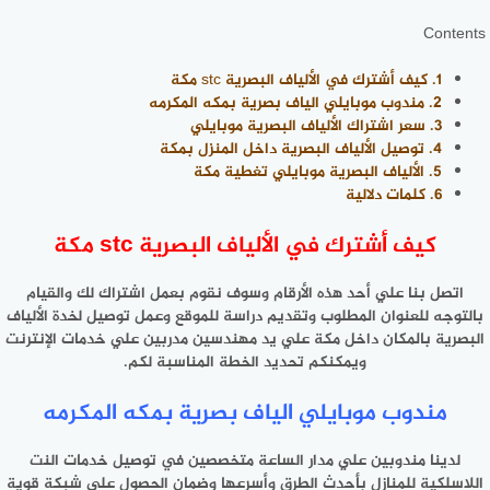
Contents
1.
كيف أشترك في الألياف البصرية stc مكة
2.
مندوب موبايلي الياف بصرية بمكه المكرمه
3.
سعر اشتراك الألياف البصرية موبايلي
4.
توصيل الألياف البصرية داخل المنزل بمكة
5.
الألياف البصرية موبايلي تغطية مكة
6.
كلمات دلالية
كيف أشترك في الألياف البصرية stc مكة
اتصل بنا علي أحد هذه الأرقام وسوف نقوم بعمل اشتراك لك والقيام
بالتوجه للعنوان المطلوب وتقديم دراسة للموقع وعمل توصيل لخدة الألياف
البصرية بالمكان داخل مكة علي يد مهندسين مدربين علي خدمات الإنترنت
ويمكنكم تحديد الخطة المناسبة لكم.
مندوب موبايلي الياف بصرية بمكه المكرمه
لدينا مندوبين علي مدار الساعة متخصصين في توصيل خدمات النت
اللاسلكية للمنازل بأحدث الطرق وأسرعها وضمان الحصول علي شبكة قوية