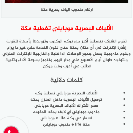
ارقام مندوب الياف بصرية مكة
الألياف البصرية موبايلي تغطية مكة
تقوم الشركة بتغطية أكبر جزء بمكه المكرمه وتزويدها بأجهزة لتقوية
إشارة الإنترنت في أي مكان بمكة حتي تكون الخدمة علي خير ما يرام
ويقوم مندوبينا بعمل جميع الوصلات الداخلية والخارجية للإنترنت المنزلي
ونتواجد طوال أيام الأسبوع علي مدار اليوم ونتميز بسرعة الأداء وتلبية
الطلب في أقرب وقت ممكن.
كلمات دلالية
الألياف البصرية موبايلي تغطية مكه
توصيل الألياف البصرية داخل المنزل بمكة
سعر اشتراك الألياف البصرية موبايلي
مندوب موبايلي آي لايف بمكه المكرمه
اسعار في مكة e life موبايلي
مكة e life مندوب موبايلي