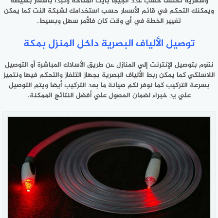
وشهرية تختلف حسب عدد الجيجا بايت المتاحة وتبدأ بأسعار بسيطة
ويمكنك التحكم في قائم الأسعار حسب استخدامك لشبكة النت كما يمكن
تغيير الخطة في أي وقت كان فالأمر سهل وبسيط.
توصيل الألياف البصرية داخل المنزل بمكة
نقوم بتوصيل الإنترنت إلي المنازل عن طريق الأسلاك المباشرة أو التوصيل
اللاسلكي كما يمكن ربط الألياف البصرية بجهاز التلفاز والتحكم فيها ونتميز
بسرعة التركيب كما نوفر لكم صيانة ما بعد التركيب أيضا ويتم التوصيل
علي يد خبراء لضمان الحصول علي أفضل النتائج الممكنة.