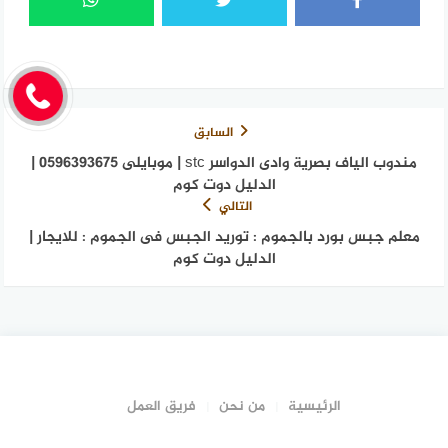
السابق
مندوب الياف بصرية وادى الدواسر stc | موبايلى 0596393675 |
الدليل دوت كوم
التالي
معلم جبس بورد بالجموم : توريد الجبس فى الجموم : للايجار |
الدليل دوت كوم
الرئيسية
من نحن
فريق العمل