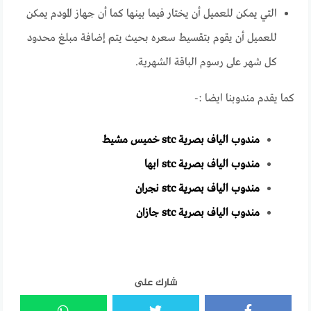
التي يمكن للعميل أن يختار فيما بينها كما أن جهاز المودم يمكن
للعميل أن يقوم بتقسيط سعره بحيث يتم إضافة مبلغ محدود
كل شهر على رسوم الباقة الشهرية.
كما يقدم مندوبنا ايضا :-
مندوب الياف بصرية stc خميس مشيط
مندوب الياف بصرية stc ابها
مندوب الياف بصرية stc نجران
مندوب الياف بصرية stc جازان
شارك على