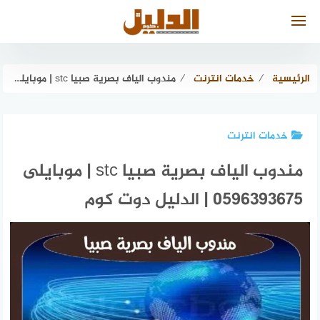
لتجاوز
لى
لمحتوى
الرئيسية
⁄
خدمات انترنت
⁄
مندوب الياف بصرية صبيا stc | موبايلى 0596393675 | الدليل دوت كوم
خدمات انترنت
مندوب الياف بصرية صبيا stc | موبايلى
0596393675 | الدليل دوت كوم