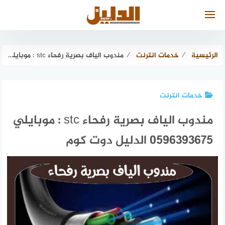
لتجاوز
لى
لمحتوى
الرئيسية
⁄
خدمات انترنت
⁄
مندوب الياف بصرية رفحاء stc : موبايلي 0596393675 الدليل دوت كوم
خدمات انترنت
مندوب الياف بصرية رفحاء stc : موبايلي
0596393675 الدليل دوت كوم