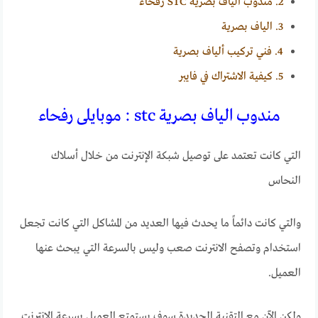
2.
مندوب ألياف بصرية STC رفحاء
3.
الياف بصرية
4.
فني تركيب ألياف بصرية
5.
كيفية الاشتراك في فايبر
مندوب الياف بصرية stc : موبايلى رفحاء
التي كانت تعتمد على توصيل شبكة الإنترنت من خلال أسلاك
النحاس
والتي كانت دائماً ما يحدث فيها العديد من المشاكل التي كانت تجعل
استخدام وتصفح الانترنت صعب وليس بالسرعة التي يبحث عنها
العميل.
ولكن الآن مع التقنية الجديدة سوف يستمتع العميل بسرعة الإنترنت