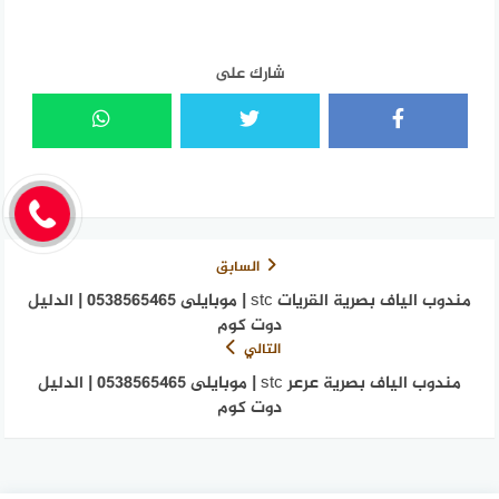
شارك على
السابق
مندوب الياف بصرية القريات stc | موبايلى 0538565465 | الدليل
دوت كوم
التالي
مندوب الياف بصرية عرعر stc | موبايلى 0538565465 | الدليل
دوت كوم