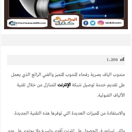
1٬206
مندوب الياف بصرية رفحاء المندوب المتميز والفني الرائع الذي يعمل
على تقديم خدمة توصيل شبكة
الإنترنت
للمنازل من خلال تقنية
الألياف الضوئية.
والاستفادة من المميزات العديدة التي توفرها هذه التقنية الجديدة.
والتي تساعد في الحصول على إنترنت أقوى واسرع ولا يحتوي على عدد