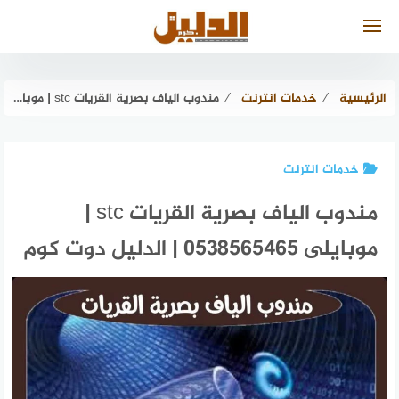
لتجاوز
لى
لمحتوى
الرئيسية
⁄
خدمات انترنت
⁄
مندوب الياف بصرية القريات stc | موبايلى 0538565465 | الدليل دوت كوم
خدمات انترنت
مندوب الياف بصرية القريات stc |
موبايلى 0538565465 | الدليل دوت كوم