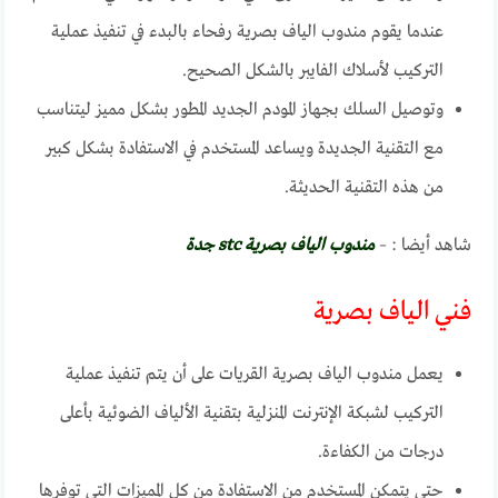
عندما يقوم مندوب الياف بصرية رفحاء بالبدء في تنفيذ عملية
التركيب لأسلاك الفايبر بالشكل الصحيح.
وتوصيل السلك بجهاز المودم الجديد المطور بشكل مميز ليتناسب
مع التقنية الجديدة ويساعد المستخدم في الاستفادة بشكل كبير
من هذه التقنية الحديثة.
شاهد أيضا : –
مندوب الياف بصرية stc جدة
فني الياف بصرية
يعمل مندوب الياف بصرية القريات على أن يتم تنفيذ عملية
التركيب لشبكة الإنترنت المنزلية بتقنية الألياف الضوئية بأعلى
درجات من الكفاءة.
حتى يتمكن المستخدم من الاستفادة من كل المميزات التي توفرها