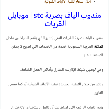
1.4.
اسعار تقنية الالياف الضوئية
مندوب الياف بصرية stc | موبايلى
القريات
مندوب الياف بصرية القريات الفني المتميز الذي يقدم للمواطنين داخل
المملكة
العربية السعودية خدمة من الخدمات التي اصبح لا يمكن
الاستغناء عنها
وهي توصيل شبكة الإنترنت للمنازل وأماكن العمل المختلفة.
ولكن من خلال التقنية الجديدة تقنية الألياف الضوئية أو كما تسمى
الفايبر.
هذه التقنية الرائعة التي استطاعت أن تنتقل باستخدام الإنترنت إلى