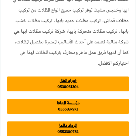
ابها وخميس مشيط توفر تركيب جميع انواع المظلات من تركيب
مظلات قماش، تركيب مظلات حديد بابها، تركيب مظلات خشب
بابها، تركيب مظلات متحركة بابها، شركة تركيب مظلات ابها هي
شركة مثالية تعتمد على أحدث الأساليب المتميزة بتفصيل المظلات،
كما أن لديها فريق عمل ماهر ومحترف بتركيب المظلات لهذا هي
اختياركم الافضل.
خبراء الظل
0530031304
مؤسسة المعافا
0555337971
الرواد دائما
0553300781