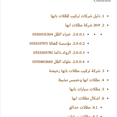
Contents
1.
دليل شركات تركيب المظلات بابها
2.
20# شركة مظلات ابها
2.0.0.1.
خبراء الظل 0530031304
2.0.0.2.
مؤسسة المعافا 0555337971
2.0.0.3.
الرواد دائما 0553300781
2.0.0.4.
ملوك الظل 0570802665
3.
شركة تركيب مظلات بابها رخيصة
4.
مظلات ابها وخميس مشيط
5.
مظلات سيارات بابها
6.
اشكال مظلات ابها
6.1.
مظلات حدائق
6.2.
مظلات سيارات