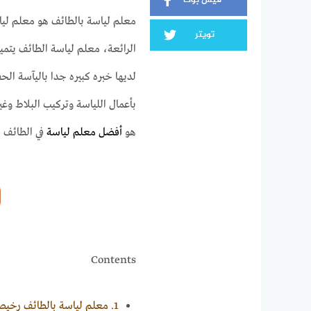
فيس بوك
معلم لياسة بالطائف هو معلم لياس
تويتر
الرائعة، معلم لياسة الطائف يتميز
لديها خبره كبيره جدا باليآسة ال
بأعمال اللياسة وتركيب البلاط وغ
هو
أفضل معلم لياسة
في الطائف 
Contents
1.
معلم لياسة بالطائف رخي