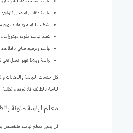
لياسة اسمنتية داخلية وخارجي
لياسة ونقش اسمنتي للواجها
تشطيب لياسة ودهانات وجبس
تنفيذ لياسة ملونة ديكورات د
لياسة وترميم مباني بالطائف.
لياسة وبلاط فهو أفضل فني تر
كل خدمات اللياسة والدهانات وال
لياسة بالطائف فلا تتردد والطلبة ا
معلم لياسة ملونة بالط
لمن يبغى معلم لياسة متخصص يقوم 