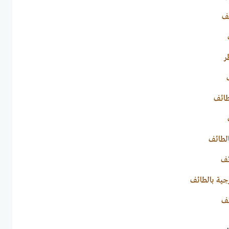
ف
ر
طائف
الطائف
ئف
جية بالطائف
ئف