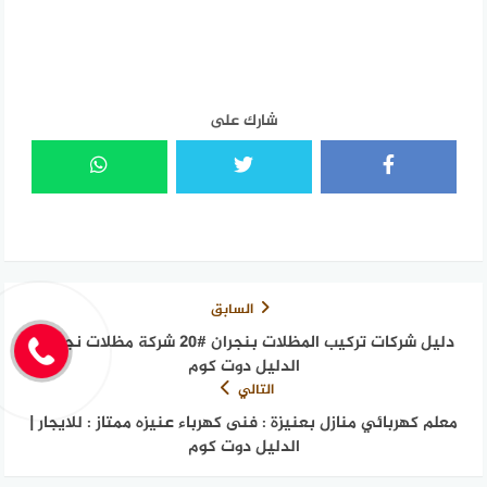
شارك على
السابق
دليل شركات تركيب المظلات بنجران #20 شركة مظلات نجران |
الدليل دوت كوم
التالي
معلم كهربائي منازل بعنيزة : فنى كهرباء عنيزه ممتاز : للايجار |
الدليل دوت كوم