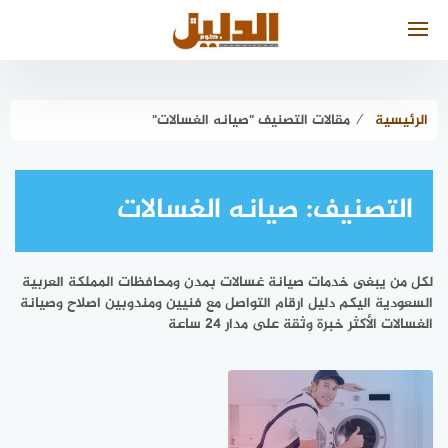
لتجاوز
لى
لمحتوى
الرئيسية
⁄
مقالات التصنيف "صيانه الغسالات"
التصنيف:
صيانه الغسالات
لكل من يبغى خدمات صيانة غسالات بمدن ومحافظات المملكة العربية
السعودية اليكم دليل ارقام التواصل مع فنيين ومندوبين اصلاح وصيانة
الغسالات الأكثر خبرة وثقة على مدار 24 ساعة