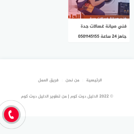
فني صيانة غسالات جدة
جاهز 24 ساعة 0501145155
الدليل دوت كوم
الرئيسية
من نحن
فريق العمل
© 2022 الدليل دوت كوم | من تطوير الدليل دوت كوم