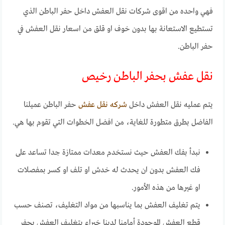
فهي واحده من اقوى شركات نقل العفش داخل حفر الباطن الذي
تستطيع الاستعانة بها بدون خوف او قلق من اسعار نقل العفش في
حفر الباطن.
نقل عفش بحفر الباطن رخيص
يتم عمليه نقل العفش داخل
شركه نقل عفش
حفر الباطن عميلنا
الفاضل بطرق متطورة للغاية، من افضل الخطوات التي تقوم بها هي.
نبدأ بفك العفش حيث نستخدم معدات ممتازة جدا تساعد على
فك العفش بدون ان يحدث له خدش او تلف او كسر بمفصلات
او غيرها من هذه الأمور.
يتم تغليف العفش بما يناسبها من مواد التغليف، تصنف حسب
قطع العفش الموجودة أمامنا لدينا خبراء بتغليف العفش بحفر