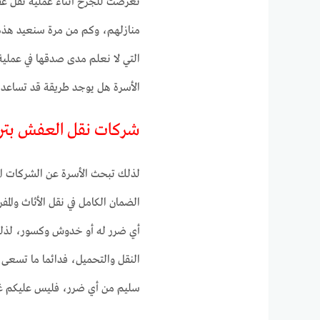
تعرضت للجرح أثناء عملية نقل عفش
منازلهم، وكم من مرة سنعيد هذه 
التي لا نعلم مدى صدقها في عملية
الأسرة هل يوجد طريقة قد تساعده
شركات نقل العفش بترب
لذلك تبحث الأسرة عن الشركات الم
الضمان الكامل في نقل الأثاث وا
أي ضرر له أو خدوش وكسور، لذلك
النقل والتحميل، فدائما ما تسعى 
سليم من أي ضرر، فليس عليكم غير