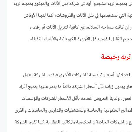
ش بمدينة تربه ستجدوا أوناش شركة نقل الأثاث والديكور بمدينة تربة
كية التي نستخدمها في نقل الأثاث والمفروشات، كما لدينا الأوناش
 إن كانت مساحه السلالم غير كافية لتنزيل الأثاث أو رفعه،
 الثقيل لتقوم بنقل الأجهزة الكهربائية والأشياء الثقيلة،
 تربه رخيصة
عملائها أسعار تنافسية للشركات الأخرى فتقوم الشركة بعمل
ر وبدون زيادة فأن أسعار الشركة دائماً ما يقدر عليها جميع أفراد
 الفقير، ولدينا العروض المقدمه بأقل الأسعار للشركات والمؤسسات
لمصالح الحكومية والخاصة والمستشفيات والمدارس والجامعات والقرى
نع والشركات الخاصة والحكومية والمكاتب العقارية،كما تقوم الشركة