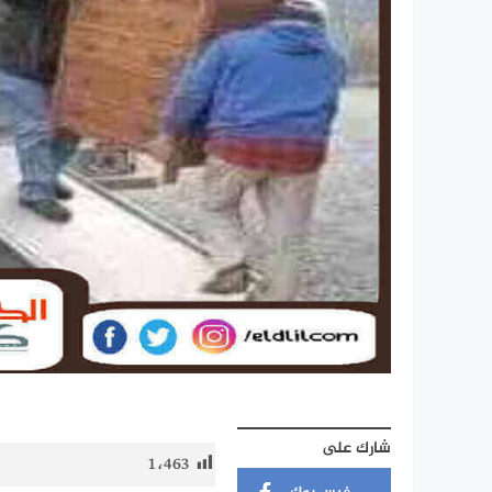
شارك على
1٬463