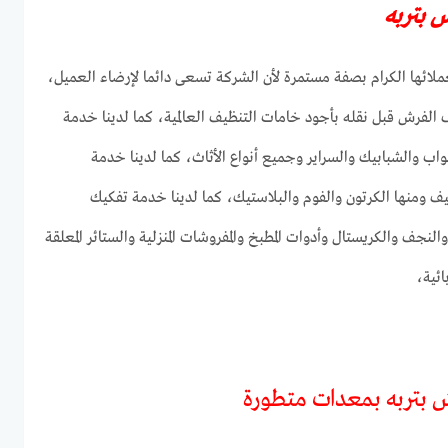
 بتربه
عملائها الكرام بصفة مستمرة لأن الشركة تسعى دائما لإرضاء العميل،
لفرش قبل نقله بأجود خامات التنظيف العالمية، كما لدينا خدمة
اب والشبابيك والسراير وجميع أنواع الأثاث، كما لدينا خدمة
يف ومنها الكرتون والفوم والبلاستيك، كما لدينا خدمة تفكيك
 والنجف والكريستال وأدوات المطبخ والمفروشات المنزلية والستائر المعلقة
ائية،
بتربه بمعدات متطورة