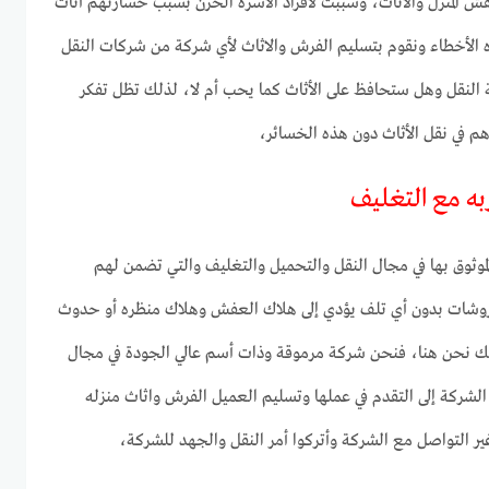
 المنزل والأثاث، وسببت لأفراد الأسرة الحزن بسبب خسارتهم أثاث
الأخطاء ونقوم بتسليم الفرش والاثاث لأي شركة من شركات النقل
 النقل وهل ستحافظ على الأثاث كما يحب أم لا، لذلك تظل تفكر
م في نقل الأثاث دون هذه الخسائر،
ه مع التغليف
وثوق بها في مجال النقل والتحميل والتغليف والتي تضمن لهم
لمفروشات بدون أي تلف يؤدي إلى هلاك العفش وهلاك منظره أو حدوث
 نحن هنا، فنحن شركة مرموقة وذات أسم عالي الجودة في مجال
الشركة إلى التقدم في عملها وتسليم العميل الفرش واثاث منزله
 التواصل مع الشركة وأتركوا أمر النقل والجهد للشركة،