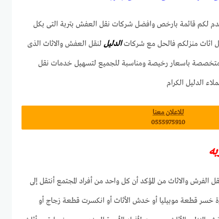
دم لكم قائمة بارخص وافضل شركات نقل العفش بتربة التى بكل
ل اثاث منزلكم فالحل مع شركات
الدليل
لنقل العفش والاثاث الذى
متخصصة باسعار رخيصة ومناسبة للجميع لتسهيل خدمات نقل
لاء الدليل الكرام
للاعلان معنا
0555975910
به
ل الفرش والاثاث من المؤكد أن كل واحد من أفراد المجتمع أنتقل إلى
خسر قطعة موبيليا أو خدش الأثاث أو انكسرت قطعة زجاج أو