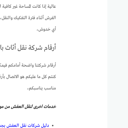
عالية إذا كانت المساحة غير كافية
الفرش أثناء فترة التفكيك والنقل،
أي خدوش،
أرقام شركة نقل أثاث با
أرقام شركتنا واضحة أمامكم فيمكن
كنتم كل ما عليكم هو الاتصال بأ
مناسب يناسبكم،
خدمات اخرى لنقل العفش من م
دليل شركات نقل العفش بجد