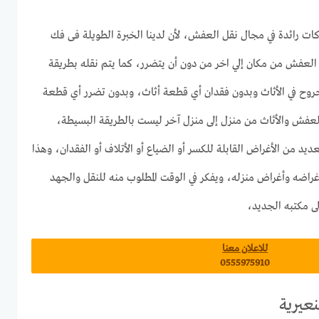
ت رائدة في مجال نقل العفش، لأن لدينا الخبرة الطويلة فى فك
العفش من مكان إلي اخر من دون أن يتضرر، كما يتم نقله بطريقة
وح في الأثاث وبدون فقدان أي قطعة أثاث، وبدون تضرر أي قطعة
لعفش والأثاث من منزل إلى منزل آخر ليست بالطريقة البسيطة،
يد من الأغراض القابلة للكسر أو الضياع أو الأتلاف أو الفقدان، وهذا
غراضه وأغراض منزله، ويفكر في الوقت المطلوب منه للنقل والجهد
لى مكتبه الجديد،
للاعلان معنا
0555975910
عيرية