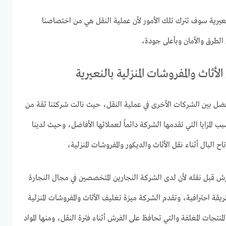
يرية سوف تترك تلك الأمور لأن عملية النقل هي من اختصاصنا
لطرق والأمان وبأعلى جودة،
أثاث والمفروشات المنزلية بالنعيرية
أفضل بين الشركات الأخرى في عملية النقل، حيث نالت شركتنا ثقة من
 المزايا التي تقدمها الشركة دائماً لعملائها الأفاضل، وحيث لدينا
ح البال أثناء نقل الأثاث والديكور والمفروشات المنزلية،
ش قبل نقله لأن لدى الشركة النجارين المتخصصين في مجال النجارة
ة احترافية، وتقدم الشركة ميزة تغليف الأثاث والمفروشات المنزلية
منتجات المغلفة والتي تحافظ على الفرش أثناء فترة النقل، ومنها المواد