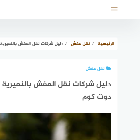
لتجاوز
لى
لمحتوى
الرئيسية
⁄
نقل عفش
⁄
دليل شركات نقل العفش بالنعيرية #20 شركة نقل عفش النعيريه | الدليل دوت
نقل عفش
دوت كوم