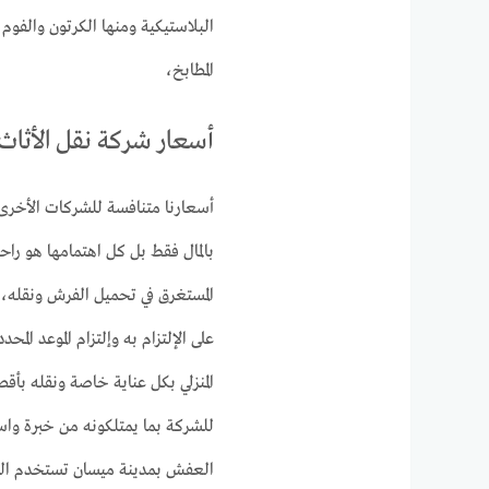
البلاستيكية ومنها الكرتون والفو
المطابخ،
أسعار شركة نقل الأثاث و
أسعارنا متنافسة للشركات الأخرى 
بالمال فقط بل كل اهتمامها هو راح
المستغرق في تحميل الفرش ونقله،
على الإلتزام به وإلتزام الموعد ال
المنزلي بكل عناية خاصة ونقله بأق
للشركة بما يمتلكونه من خبرة واس
العفش بمدينة ميسان تستخدم الشرك