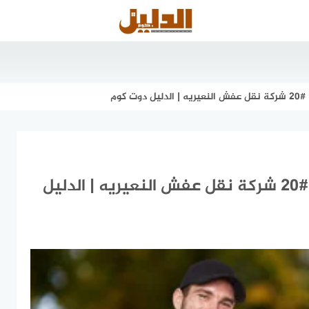
 كوم
دليل شركات نقل العفش بالنعيرية #20 شركة نقل عفش النعيريه | الدليل