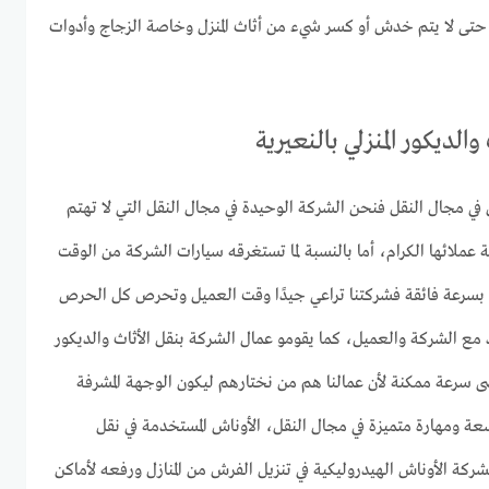
م حتى لا يتم خدش أو كسر شيء من أثاث المنزل وخاصة الزجاج وأدوات
الديكور المنزلي بالنعيرية
في مجال النقل فنحن الشركة الوحيدة في مجال النقل التي لا تهتم
ة عملائها الكرام، أما بالنسبة لما تستغرقه سيارات الشركة من الوقت
 بسرعة فائقة فشركتنا تراعي جيدًا وقت العميل وتحرص كل الحرص
محدد مع الشركة والعميل، كما يقومو عمال الشركة بنقل الأثاث والديكور
صى سرعة ممكنة لأن عمالنا هم من نختارهم ليكون الوجهة المشرفة
عة ومهارة متميزة في مجال النقل، الأوناش المستخدمة في نقل
ة الأوناش الهيدروليكية في تنزيل الفرش من المنازل ورفعه لأماكن