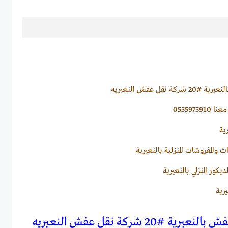
قل عفش النعيريه
055597591
ية
 والمفروشات المنزلية بالنعيرية
كور المنزلي بالنعيرية
رية
20 شركة نقل عفش النعيريه