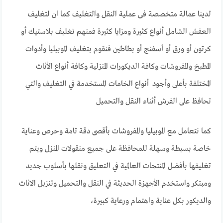
لدينا عمالة متخصصة فى عملية النقل والتغليف كما ان لتغليف
العفش الشامل أنواع كثيرة ومزايا كثيرة فمنهم تغليف بلاستيك أو
كرتون أو ورق أو أسفنج أو بطاطين فنقوم بتغليف الموبيليا وأدوات
المطبخ والمفروشات وكافة الديكورات المنزلية وكافة أنواع الأثاث
المختلفة بأعلى وأجود أنواع الخامات المستخدمة في التغليف والتي
تحافظ على الفرش أثناء النقل والتحميل
كما نتعامل مع الموبيليا والمفروشات بأقصى دقة تامة وحرص وعناية
خاصة بسيطة وسهلة للمحافظة على جميع منقولات المنزل ويتم
تغليفها بأفضل المنتجات العالمية في التعليق ونقلها بأسلوب جديد
ومبتكر واستخدم الأجهزة الحديثة في النقل والتحميل وتنزيل الاثاث
والديكور بكل عناية واهتمام ورعاية كبيرة،