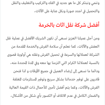
وننمي ونبتكر كل ما هو جديد في الفك والتركيب والتغليف والنقل
والتحميل في اجدد صورة وبكل عناية على الأثاث،
أفضل شركة نقل اثاث بالخرمة
ومن أجل عميلنا العزيز نسعى أن نكون الشريك الأفضل في عملية نقل
العفش والأثاث، كما نعلم أن سلامة الفرش والخدمة المقدمة من
الشركة لعملائها والسرعة في تحميل الفرش ونقله هي أولوية قصوى
بالنسبة لعملائنا الكرام التي التزمنا بها معه وفي المدة المحددة منه،
ودائما ما نسعى إلى إرضاء العميل في جميع الأوقات و لذا فنحن
قادرون على توفير خدماتنا بشكل سريع وتوفير المستلزمات المغلفة
الفرش والأثاث، وكما يتم أفضل تأمين للأحمال ذات القيمة العالية
والضمان الكامل في عدم الاتلاف أو الكسور بأي شكل من الأشكال،