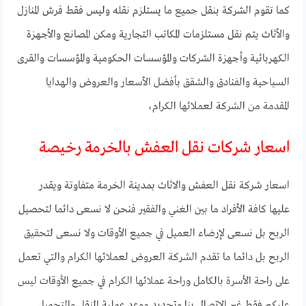
كما تقوم الشركة بنقل جميع ما يستلزم نقله وليس فقط فرش المنازل
والأثاث يتم نقل مستلزمات المكاتب التجارية ومكن المصانع والأجهزة
الكهربائية وأجهزة الشركات والمؤسسات الحكومية والمؤسسات والقرى
السياحية والفنادق والشقق بأفضل الأسعار والعروض والهدايا
المقدمة من الشركة لعملائها الكرام،
اسعار شركات نقل العفش بالخرمة رخيصة
اسعار شركة نقل العفش والاثاث بمدينة الخرمة متفاوتة ويقدر
عليها كافة الأفراد ما بين الغني والفقير فنحن لا نسعى دائما لتحصيل
الربح بل نسعى لإرضاء العميل في جميع الأوقات ولا نسعى لتحقيق
الربح بل دائما ما تقدم الشركة العروض لعملائها الكرام والتي تعمل
على راحة الأسرة بالكامل وراحة عملائها الكرام في جميع الأوقات ليس
عليكم فقط غير الإتصال بنا وتحديد موعد عملية النقل والتحميل