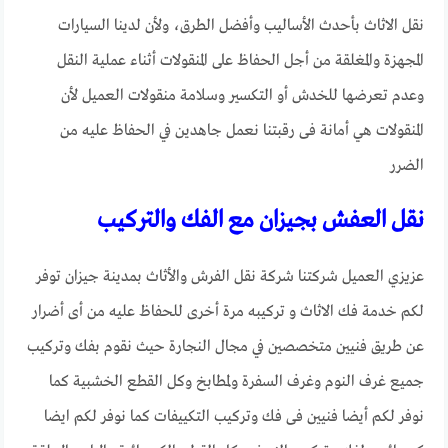
نقل الاثاث بأحدث الأساليب وأفضل الطرق، ولأن لدينا السيارات
المجهزة والمغلقة من أجل الحفاظ على المنقولات أثناء عملية النقل
وعدم تعرضها للخدش أو التكسير وسلامة منقولات العميل لأن
المنقولات هي أمانة فى رقبتنا نعمل جاهدين في الحفاظ عليه من
الضرر
نقل العفش بجيزان مع الفك والتركيب
عزيزي العميل شركتنا شركة نقل الفرش والأثاث بمدينة جيزان توفر
لكم خدمة فك الاثاث و تركيبه مرة أخرى للحفاظ عليه من أى أضرار
عن طريق فنيين متخصصين في مجال النجارة حيث نقوم بفك وتركيب
جميع غرف النوم وغرف السفرة ولمطابخ وكل القطع الخشبية كما
نوفر لكم أيضا فنيين فى فك وتركيب التكييفات كما نوفر لكم ايضا