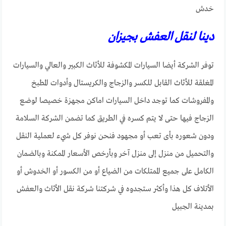
خدش
دينا لنقل العفش بجيزان
توفر الشركة أيضا السيارات المكشوفة للأثاث الكبير والعالي والسيارات
المغلقة للأثاث القابل للكسر والزجاج والكريستال وأدوات المطبخ
والمفروشات كما توجد داخل السيارات اماكن مجهزة خصيصا لوضع
الزجاج فيها حتى لا يتم كسره في الطريق كما تضمن الشركة السلامة
ودون شعوره بأى تعب أو مجهود فنحن نوفر كل شيء لعملية النقل
والتحميل من منزل إلى منزل آخر وبأرخص الأسعار الممكنة وبالضمان
الكامل على جميع الممتلكات من الضياع أو من الكسور أو الخدوش أو
الأتلاف كل هذا وأكثر ستجدوه في شركتنا شركة نقل الأثاث والعفش
بمدينة الجبيل