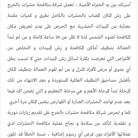
أسرتك بين يد الخبراء الأمينة ، تعمل شركة مكافحة حشرات بالخرج
على رش المكان المصاب بالحشرات بالكامل بطرق و كميات مقننة
بعناية من المبيدات الحشرية مع الحرص على عدم تعريض مكان
المكافحة لضوء الشمس لمدة لا تقل عن 24 ساعة كاملة و من ثم تبدأ
العمالة بتنظيف أماكن المكافحة و رش المبيدات و التخلص من
الأغراض التي تعرضت بكثرة لسائل رش المبيدات حتي لا تسبب بنقل
أي عدوى أو مرض لأفراد المنزل و من ثم تقوم العمالة بتنظيف المكان
بأفضل مساحيق التنظيف العالمية المستوردة و بعد الانتهاء من تلك
المرحلة تبدأ المرحلة الأهم و هي مرحلة التعقيم و التي تضمن لك فيما
بعد عدم تواجد الحشرات الضارة أو القوارض بنفس المكان مرة أخري
كما و تحرص شركة مكافحة حشرات بالخرج على تقديم زيارات دورية
و تفقدية لتأكد من سلامة و نجاح عملية مكافحة الحشرات لدي
عملائها الأعزاء دون فرض أي رسوم إضافية ، نسبة الخطأ قد تكون