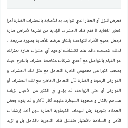
تعرض المنزل أو العقار الذي تتواجد به للأصابة بالحشرات الضارة أمرا
خطيرا للغاية لما تقم تلك الحشرات المؤذية من نشرها لأمراض ضارة
تجعل جميع الأفراد المتواجدة بالمكان عرضه للأصابة بصورة سريعة ،
لذلك ننصحك دائما عند اكتشافك لوجود أي حشرات ضارة بمنزلك
هو القيام بالتواصل مع أحدي شركات مكافحة حشرات بالخرج حيث
يصعب كثيرا على معدومي الخبرة التعامل مع مثل تلك الحشرات و
القوارض المزعجة و الضارة فأن التعامل الخاطئ مع تلك الحشرات أو
القوارض أو حتي الزواحف قد يؤدي في الكثير من الأحيان لزيادة
عددهم بالمكان و صعوبة السيطرة عليهم أكثر فأكثر و قد يقوم بعض
العملاء بتجربة رش المبيدات الكيماوية الضارة دون آخذ إرشادات
الأمن و السلامة بالأعتبار فتفشل تلك التجربة بالكامل بل و تزيد