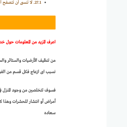
27.1.
لا تنسى أن تتصفح أي
اعرف المزيد من المعلومات حول خدم
من تنظيف الأرضيات والستائر والسج
نسبب اى ازعاج فكل قسم من الفري
فسوف تتخلصين من وجود المنزل في 
أمراض أو انتشار للحشرات وهذا كل
سعاده