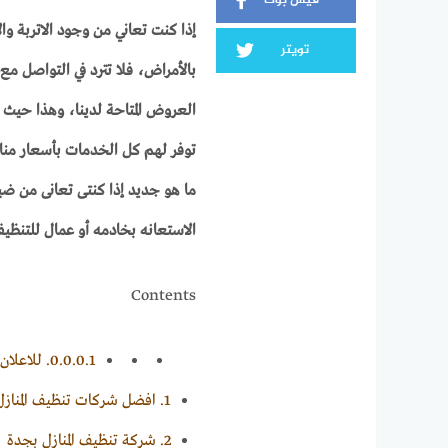
فيس بوك
إذا كنت تعاني من وجود الاتربة وا
تويتر
بالأمراض، فلا تترد في التواصل م
العروض المتاحة لدينا، وهذا حيث
توفر لهم
كل الخدمات بأسعار منا
ما هو جديد
إذا كنتى تعانى من ضي
الاستعانه بخادمه أو عمال للتنظي
Contents
0.0.0.1.
للاعلان معن
1.
افضل شركات تنظيف المنازل
2.
شركة تنظيف المنازل بجدة