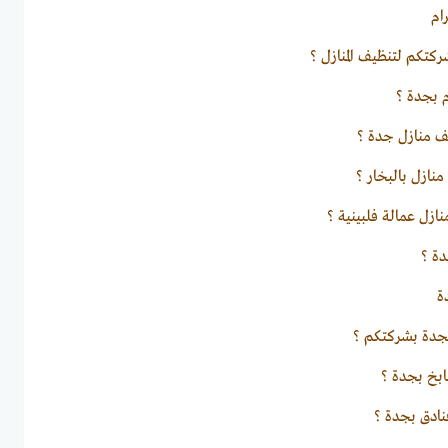
ام
ركتكم لتنظيف المنازل ؟
 بجدة ؟
 منازل جدة ؟
ازل بالبخار ؟
زل عمالة فلبينية ؟
ة ؟
ة
دة بشركتكم ؟
بخ بجدة ؟
ادق بجدة ؟