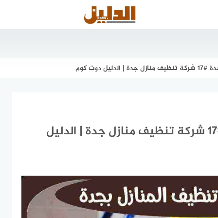
يل دوت كوم
دليل شركات تنظيف المنازل بجدة #17 شركة تنظيف منازل جدة | الدليل