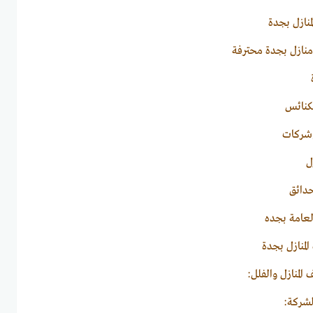
نازل بجدة
نازل بجدة محترفة
عامة بجده
لمنازل بجدة
لمنازل والفلل:
لشركة: