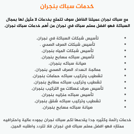
خدمات سباك بنجران
مع سباك نجران عميلنا الفاضل سوف تتمتع بخدمات لا مثيل لها بمجال
السباكة فهو
افضل معلم سباك
في نجران من أهم خدمات سباك نجران.
تأسيس شبكات السباكة في نجران.
تأسيس شبكات الصرف الصحي .
تأسيس شبكات المياه بنجران.
تأسيس سباكه مسابح بنجران.
صيانة سباكه بنجران.
معالجة انسداد الصرف الصحي بنجران.
تشطيب وتركيب سباكه حمامات بنجران.
تشطيب وتركيب سباكه مطابخ بنجران.
تأسيس صرف غسالات مع التركيب بنجران.
تأسيس سباكه منزليه بنجران.
تشطيب وتركيب سباكه شقق بنجران.
صيانة سباكه مسابح بنجران.
خدمات رائعة وكثيره جدا يقدمها لكم سباك نجران بجوده عالية واحترافيه
ممتازه فهو افضل معلم سباك في نجران فلا تتردد واطلبه الحين.