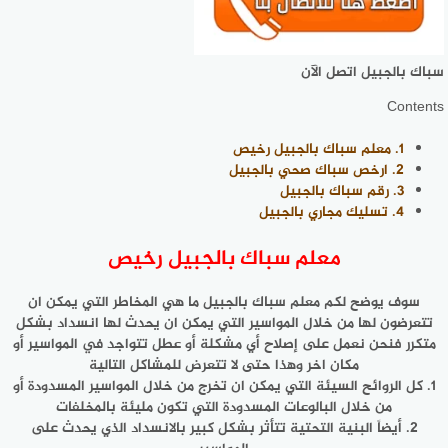
سباك بالجبيل اتصل الآن
Contents
1.
معلم سباك بالجبيل رخيص
2.
ارخص سباك صحي بالجبيل
3.
رقم سباك بالجبيل
4.
تسليك مجاري بالجبيل
معلم سباك بالجبيل رخيص
سوف يوضح لكم
معلم سباك بالجبيل
ما هي المخاطر التي يمكن ان
تتعرضون لها من خلال المواسير التي يمكن ان يحدث لها انسداد بشكل
متكرر فنحن نعمل على إصلاح أي مشكلة أو عطل تتواجد في المواسير أو
مكان اخر وهذا حتى لا تتعرض للمشاكل التالية
1. كل الروائح السيئة التي يمكن ان تخرج من خلال المواسير المسدودة أو
من خلال البالوعات المسدودة التي تكون مليئة بالمخلفات
2. أيضاً البنية التحتية تتأثر بشكل كبير بالانسداد الذي يحدث على