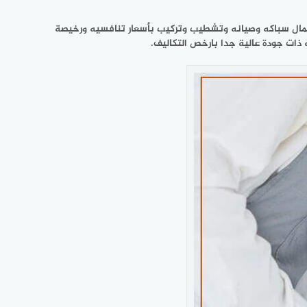
اعمال سباكه وصيانه وتشطيب وتركيب بأسعار تنافسيه ورخيصة
ات جودة عالية جدا بارخص التكاليف.