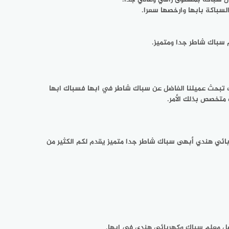
لسباكة بابها وارخصها سعرا.
م سباك شاطر جدا ومتميز.
نت تبحث عميلنا الفاضل عن سباك شاطر في ابها فسباك ابها
متخصص بذلك الأمر.
بائي هندي أبهى سباك شاطر جدا متميز يقدم لكم الكثير من
ضل معلم سباك وكهربائي هندي في ابها.