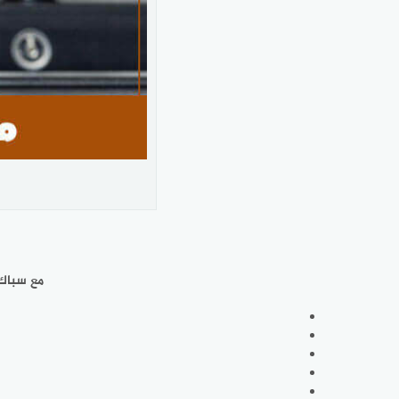
مع سباك 