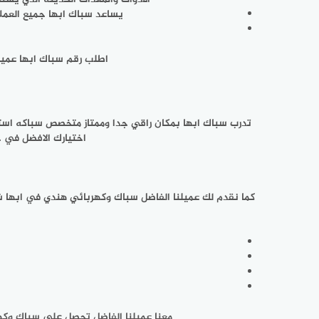
يساعد سباك ابها جميع العملا
اطلب رقم سباك ابها عميلن
تدرب سباك ابها بمكان راقي جدا وممتاز متخصص سباكه استطا
اختيارك الافضل في 
كما نقدم لك عميلنا الفاضل سباك وكهربائي هندي في ابها ش
معنا عميلنا الفاضل تحصل على سباك وكه