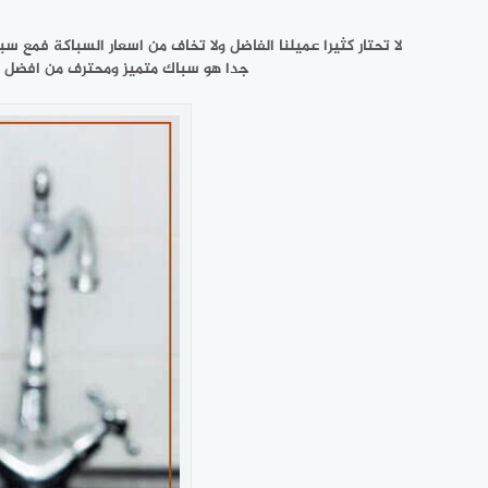
لا تحتار كثيرا عميلنا الفاضل ولا تخاف من اسعار السباكة 
جدا هو سباك متميز ومحترف من افضل م