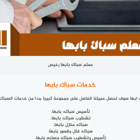
معلم سباك بابها رخيص
خدمات سباك بابها
ابها سوف تحصل عميلنا الفاضل على مجموعة كبيرة جدا من خدمات السباكة
تأسيس سباكه بابها.
تشطيب سباكه بابها.
سباكه منازل بابها.
سباكه فلل وقصور بابها.
تأسيس وتشطيب سباكه مسابح بابها.