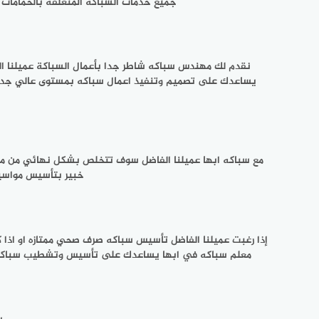
جميع خدمات السباكة المتعلقة بالحمامات 
نقدم لك مهندس سباكه شاطر جدا بأعمال السباكة عميلنا ا
يساعدك على تصميم وتنفيذ اعمال سباكه بمستوى عالي جدا 
مع سباكه ابها عميلنا الفاضل سوف تتخلص بشكل نهائي من مشا
خبير بتأسيس مواسير
إذا رغبت عميلنا الفاضل تأسيس سباكه صرف صحي ممتازه او ا
معلم سباكه في ابها يساعدك على تأسيس وتشطيب سباكه ال