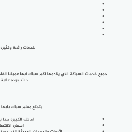
خدمات رائعة وكثيره 
جميع خدمات السباكة الذي يقدمها لكم سباك ابها عميلنا الفا
ذات جوده عالية
يتمتع معلم سباك بابها 
امانته الكبيرة جدا 
اسعاره الاقتص
الأدوات والمعدات الحديثة الذي يس