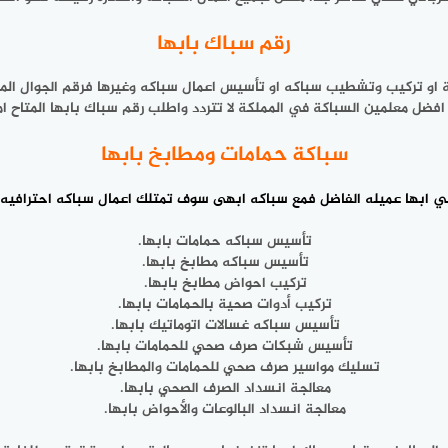
رقم سباك بابها
اكة او تركيب وتشطيب سباكه او تأسيس اعمال سباكه وغيرها فرقم الجوال الم
افضل معلمين السباكة في المملكة لا تتردد واطلب رقم سباك بابها المتاح ام
سباكة حمامات ومطابخ بابها
 ابها عميله الفاضل فمع سباكه ابهى سوف تمتلك اعمال سباكه احترافيه كبي
تأسيس سباكه حمامات بابها.
تأسيس سباكه مطابخ بابها.
تركيب احواض مطابخ بابها.
تركيب أدوات صحية بالحمامات بابها.
تأسيس سباكه غسالات اتوماتيك بابها.
تأسيس شبكات صرف صحي للحمامات بابها.
تسليك مواسير صرف صحي للحمامات والمطابخ بابها.
معالجة انسداد الصرف الصحي بابها.
معالجة انسداد البالوعات والأحواض بابها.