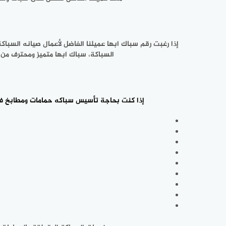
إذا رغبت رقم سباك ابها عميلنا الفاضل لأعمال صيانه السب
السباكة، سباك ابها متميز ومحترف من 
إذا كنت بحاجة
تأسيس سباكه حمامات ومطابخ
في