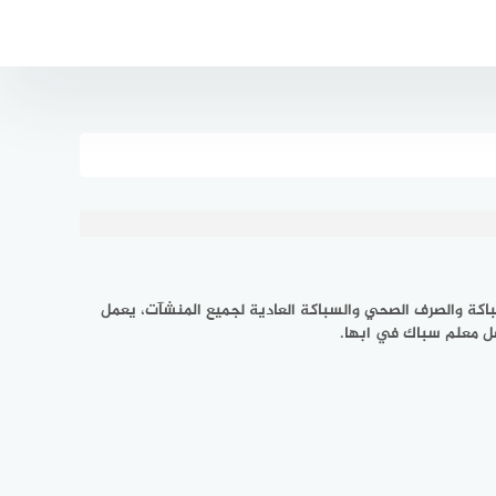
اكة والصرف الصحي والسباكة العادية لجميع المنشآت، يعمل
ل معلم سباك في ابها.