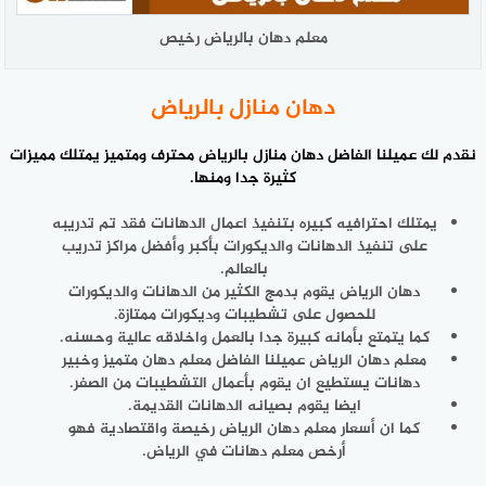
معلم دهان بالرياض رخيص
دهان منازل بالرياض
نقدم لك عميلنا الفاضل
دهان منازل
بالرياض محترف ومتميز يمتلك مميزات
كثيرة جدا ومنها.
يمتلك احترافيه كبيره بتنفيذ اعمال الدهانات فقد تم تدريبه
على تنفيذ الدهانات والديكورات بأكبر وأفضل مراكز تدريب
بالعالم.
دهان الرياض يقوم بدمج الكثير من الدهانات والديكورات
للحصول على تشطيبات وديكورات ممتازة.
كما يتمتع بأمانه كبيرة جدا بالعمل واخلاقه عالية وحسنه.
معلم دهان الرياض عميلنا الفاضل معلم دهان متميز وخبير
دهانات يستطيع ان يقوم بأعمال التشطيبات من الصفر.
ايضا يقوم بصيانه الدهانات القديمة.
كما ان أسعار معلم دهان الرياض رخيصة واقتصادية فهو
أرخص معلم دهانات في الرياض.