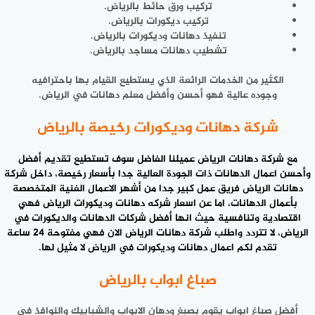
تركيب ورق حائط بالرياض.
تركيب ديكورات بالرياض.
تنفيذ دهانات وديكورات بالرياض.
تشطيب دهانات مساجد بالرياض.
الكثير من الخدمات الرائعة الذي يستطيع القيام بها باحترافيه
وجوده عالية فهو أحسن وأفضل معلم دهانات في الرياض.
شركة دهانات وديكورات رخيصة بالرياض
مع
شركة دهانات الرياض
عميلنا الفاضل سوف تستطيع تقديم أفضل
وأحسن اعمال الدهانات ذات الجودة العالية جدا بأسعار رخيصة، داخل شركة
دهانات الرياض فريق عمل كبير جدا من أشهر الاعمال الفنية المتخصصة
بأعمال الدهانات، اما عن اسعار شركه دهانات وديكورات الرياض فهي
اقتصادية وتنافسية حيث انها أفضل شركات الدهانات والديكورات في
الرياض، لا تتردد واطلب شركة دهانات الرياض الان فهي مفتوحة 24 ساعة
تقدم لكم اعمال دهانات وديكورات في الرياض لا مثيل لها.
صباغ ابواب بالرياض
أفضل صباغ ابواب يقوم بصبغ ودهان الابواب والشبابيك والنوافذ في