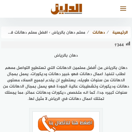
لتجاوز
لى
لمحتوى
الرئيسية
⁄
دهانات
⁄
معلم دهان بالرياض › افضل معلم دهانات فى الرياض عام 2026 الدليل دوت كوم
1٬344
دهان بالرياض
دهان بالرياض من أفضل معلمين الدهانات التي تستطيع التواصل معهم
لطلب تنفيذ اعمال دهانات فهو خبير دهانات وديكورات، يعمل بمجال
الدهانات من سنوات طويله، يستطيع ان يقدم لجميع العملاء مستوى
دهانات وديكورات وتشطيبات عالية الجودة فهو يعمل بمجال الدهانات من
سنوات كبيره جدا، كما انه متخصص ديكورات ودهانات عمائر، مما يجعلك
تمتلك اعمال دهانات في الرياض لا مثيل لها.