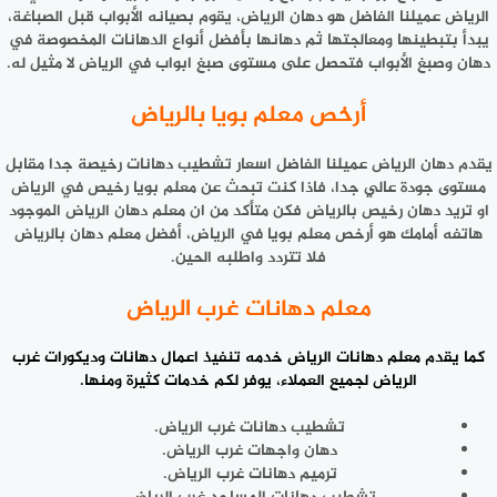
الرياض عميلنا الفاضل هو دهان الرياض، يقوم بصيانه الأبواب قبل الصباغة،
يبدأ بتبطينها ومعالجتها ثم دهانها بأفضل أنواع الدهانات المخصوصة في
دهان وصبغ الأبواب فتحصل على مستوى صبغ ابواب في الرياض لا مثيل له.
أرخص معلم بويا بالرياض
يقدم دهان الرياض عميلنا الفاضل اسعار تشطيب دهانات رخيصة جدا مقابل
مستوى جودة عالي جدا، فاذا كنت تبحث عن معلم بويا رخيص في الرياض
او تريد دهان رخيص بالرياض فكن متأكد من ان معلم دهان الرياض الموجود
هاتفه أمامك هو أرخص معلم بويا في الرياض، أفضل معلم دهان بالرياض
فلا تتردد واطلبه الحين.
معلم دهانات غرب الرياض
كما يقدم
معلم دهانات الرياض
خدمه تنفيذ اعمال دهانات وديكورات غرب
الرياض لجميع العملاء، يوفر لكم خدمات كثيرة ومنها.
تشطيب دهانات غرب الرياض.
دهان واجهات غرب الرياض.
ترميم دهانات غرب الرياض.