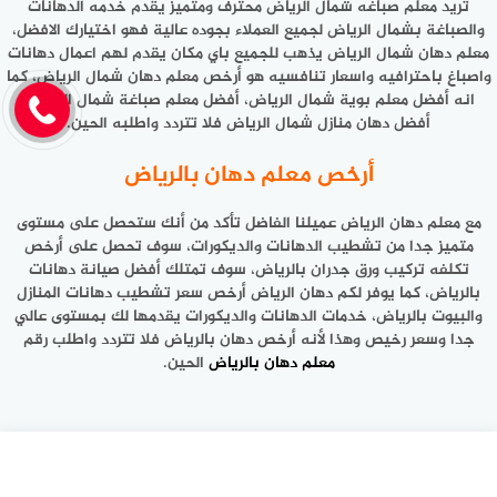
تريد معلم صباغه شمال الرياض محترف ومتميز يقدم خدمه الدهانات
والصباغة بشمال الرياض لجميع العملاء بجوده عالية فهو اختيارك الافضل،
معلم دهان شمال الرياض يذهب للجميع باي مكان يقدم لهم اعمال دهانات
واصباغ باحترافيه واسعار تنافسيه هو أرخص معلم دهان شمال الرياض، كما
انه أفضل معلم بوية شمال الرياض، أفضل معلم صباغة شمال الرياض،
أفضل دهان منازل شمال الرياض فلا تتردد واطلبه الحين.
أرخص معلم دهان بالرياض
مع معلم دهان الرياض عميلنا الفاضل تأكد من أنك ستحصل على مستوى
متميز جدا من تشطيب الدهانات والديكورات، سوف تحصل على أرخص
تكلفه تركيب ورق جدران بالرياض، سوف تمتلك أفضل صيانة دهانات
بالرياض، كما يوفر لكم دهان الرياض أرخص سعر تشطيب دهانات المنازل
والبيوت بالرياض، خدمات الدهانات والديكورات يقدمها لك بمستوى عالي
جدا وسعر رخيص وهذا لأنه أرخص دهان بالرياض فلا تتردد واطلب رقم
معلم دهان بالرياض
الحين.