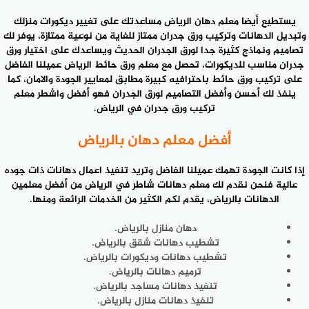
يستطيع أيضا معلم
دهان الرياض
مساعدتك على تغيير ديكورات منزلك
وتبديل الدهانات وتركيب ورق جدران ممتاز للغاية من نوعية ممتازة، يوفر لك
تصاميم ونماذج كثيرة جدا لورق الجدران الحديث ويساعدك على اختيار ورق
جدران مناسب للديكورات، تحصل مع معلم ورق حائط الرياض عميلنا الفاضل
على تركيب ورق حائط باحترافيه كبيرة مطابق لمعايير الجودة والامان، كما
ينفذ لك أحسن وأفضل التصاميم لورق الجدران فهو أفضل واشطر معلم
تركيب ورق جدران في الرياض.
أفضل معلم دهان بالرياض
إذا كانت الجودة تهمك عميلنا الفاضل وتريد تنفيذ اعمال دهانات ذات جوده
عالية فنحن نقدم لك
معلم دهانات شاطر
في الرياض من أفضل معلمين
الدهانات بالرياض، يقدم لكم الكثير من الخدمات الرائعة ومنها.
دهان منازل بالرياض.
تشطيب دهانات شقق بالرياض.
تشطيب دهانات وديكورات بالرياض.
ترميم دهانات بالرياض.
تنفيذ دهانات مساجد بالرياض.
تنفيذ دهانات منازل بالرياض.