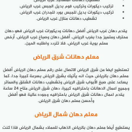
تشطيب دهانات المساجد غرب الرياض.
تركيب ديكورات وتركيب فوم بديل الجبس غرب الرياض.
تركيب ديكورات بديل للجبس بورد للجدران غرب الرياض.
تشطيب دهانات منازل غرب الرياض.
يقدم دهان غرب الرياض أفضل دهانات وديكورات غرب الرياض فهو دهان
محترف ومتميز جدا بغرب الرياض، أفضل دهان وصباغ غرب الرياض، أرخص
معلم بوية غرب الرياض، فلا تتردد واطلبه الحين.
معلم دهانات شرق الرياض
تستطيع ايضا من شرق الرياض الاتصال على رقم معلم دهان الرياض أفضل
معلم دهان بالرياض حيث انه يأتيك بشرق الرياض بسرعة كبيرة جدا، كما
يساعد على صبغ الأبواب شرق الرياض وتشطيب دهانات الشقق والعمائر
وجميع اعمال الدهانات باحترافيه كبيرة، دهان شرق الرياض متاح 24 ساعة
يقدم اعمال دهانات شرق الرياض باحترافيه وجوده عالية فهو أفضل
وأحسن معلم دهان شرق الرياض.
معلم دهان شمال الرياض
يستطيع أيضا
معلم دهان بالرياض
الذهاب للعملاء بشمال الرياض فاذا كنت