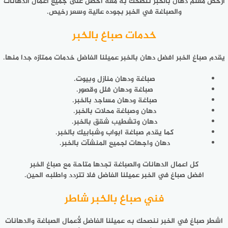
ارخص معلم دهان بالخبر ننصحك به معه احصل على جميع اعمال الدهانات
والصباغة في الخبر بجوده عالية وسعر رخيص.
خدمات صباغ بالخبر
يقدم صباغ الخبر افضل دهان بالخبر عميلنا الفاضل خدمات ممتازه جدا منها.
صباغة ودهان منازل وبيوت.
صباغة ودهان فلل وقصور.
صباغة ودهان مساجد بالخبر.
دهان وصباغة محلات بالخبر.
دهان وتشطيب شقق بالخبر.
كما يقدم صباغة ابواب وشبابيك بالخبر.
دهان واجهات لجميع المنشآت بالخبر.
كل اعمال الدهانات والصباغة تجدها متاحة مع صباغ الخبر
افضل صباغ في الخبر عميلنا الفاضل فلا تتردد واطلبه الحين.
فني صباغ بالخبر شاطر
اشطر صباغ في الخبر ننصحك به عميلنا الفاضل لأعمال الصباغة والدهانات