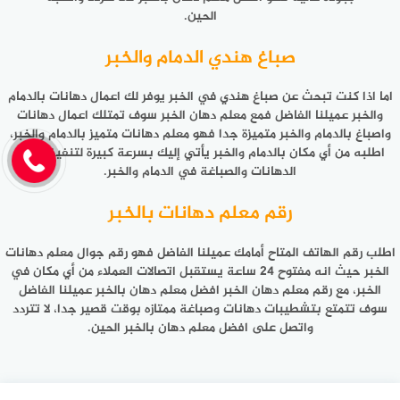
الحين.
صباغ هندي الدمام والخبر
اما اذا كنت تبحث عن صباغ هندي في الخبر يوفر لك اعمال دهانات بالدمام
والخبر عميلنا الفاضل فمع معلم دهان الخبر سوف تمتلك اعمال دهانات
واصباغ بالدمام والخبر متميزة جدا فهو معلم دهانات متميز بالدمام والخبر،
اطلبه من أي مكان بالدمام والخبر يأتي إليك بسرعة كبيرة لتنفيذ اعمال
الدهانات والصباغة في الدمام والخبر.
رقم معلم دهانات بالخبر
اطلب رقم الهاتف المتاح أمامك عميلنا الفاضل فهو رقم جوال معلم دهانات
الخبر حيث انه مفتوح 24 ساعة يستقبل اتصالات العملاء من أي مكان في
الخبر، مع رقم معلم دهان الخبر افضل معلم دهان بالخبر عميلنا الفاضل
سوف تتمتع بتشطيبات دهانات وصباغة ممتازه بوقت قصير جدا، لا تتردد
واتصل على افضل
معلم دهان بالخبر
الحين.