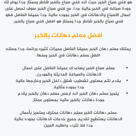
هو فني صباغ الخبر حيث انه فني صباغ بالخبر شاطر وممتاز جدا يوفر لك
جودة صباغة في الخبر عالية جدا، مع فني صباغ الخبر سوف تحصل على
اعمال الاصباغ والدهانات في الخبر بجوده عالية جدا عميلنا الفاضل فهو
فني صباغ بالخبر شاطر جدا وممتاز هو افضل فني صباغ بالخبر.
افضل معلم دهانات بالخبر
يمتلك معلم دهان الخبر عميلنا الفاضل مميزات كثيره ورائعة جدا جعلته
افضل معلم دهانات في الخبر ومنها.
معلم صباغ الخبر يساعدك عميلنا الفاضل على اعمال
الدهانات والصباغة الحديثة والمودرن.
يقدم لكم مستوى تشطيب شقق داخل الخبر وخارجها عالية
جدا بجوده مثالية.
يتميز معلم دهان الخبر انه ارخص معلم دهان بالخبر يقدم
جودة دهانات بالخبر عالية بمستوى ممتاز.
معلم دهانات الخبر معلم دهانات محترف ومتميز بأعمال
الدهانات يستطيع تقديم جميع خدمات الدهانات بجوده عالية
جدا فلا تتردد واطلبه الحين.