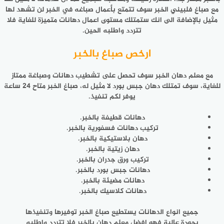
مع صباغ فلبيني الخبر سوف تتمتع بأعمال صباغه في الخبر لن تشهد لها
مثيل بالإضافة الى انك ستمتلك مستوى اعمال دهانات متميزة للغاية فلا
تتردد واطلبه الحين.
ارخص صباغ بالخبر
مع معلم دهان الخبر سوف تحصل على تشطيب دهانات وصباغة ممتاز
للغاية، سوف تمتلك دهان جبس بورد لا مثيل له، صباغ الخبر متاح 24 ساعة
يوفر لكم تنفيذ.
دهانات قطيفة بالخبر.
تركيب دهانات فسفورية بالخبر.
دهان بلاستيكية بالخبر.
دهان زيتية بالخبر.
تركيب ورق جدران بالخبر.
دهانات جبس بورد بالخبر.
دهانات مضيئة بالخبر.
دهانات كلاسيك بالخبر.
جميع انواع الدهانات يستطيع صباغ الخبر توفيرها وتنفيذها
بجودة عالية فهو افضل معلم دهان بالخبر فلا تتردد واطلبه