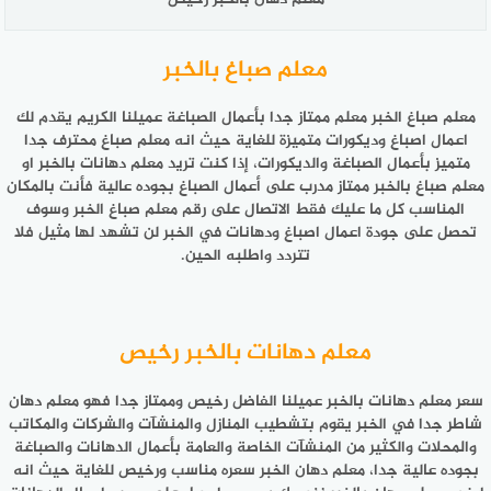
معلم صباغ بالخبر
معلم صباغ الخبر معلم ممتاز جدا بأعمال الصباغة عميلنا الكريم يقدم لك
اعمال اصباغ وديكورات متميزة للغاية حيث انه معلم صباغ محترف جدا
متميز بأعمال الصباغة والديكورات، إذا كنت تريد معلم دهانات بالخبر او
معلم صباغ بالخبر ممتاز مدرب على أعمال الصباغ بجوده عالية فأنت بالمكان
المناسب كل ما عليك فقط الاتصال على رقم معلم صباغ الخبر وسوف
تحصل على جودة اعمال اصباغ ودهانات في الخبر لن تشهد لها مثيل فلا
تتردد واطلبه الحين.
معلم دهانات بالخبر رخيص
سعر
معلم دهانات بالخبر
عميلنا الفاضل رخيص وممتاز جدا فهو معلم دهان
شاطر جدا في الخبر يقوم بتشطيب المنازل والمنشآت والشركات والمكاتب
والمحلات والكثير من المنشآت الخاصة والعامة بأعمال الدهانات والصباغة
بجوده عالية جدا، معلم دهان الخبر سعره مناسب ورخيص للغاية حيث انه