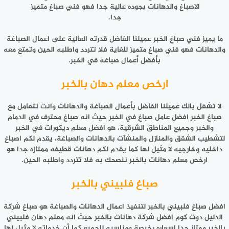
الاصباغ والدهانات بجوده عالية جدا فهو فني صباغ متميز
جدا.
ما يميز فني صباغ الخبر عميلنا الفاضل قدرته العالية على اعمال الصباغة
والدهانات فهو فني صباغ متميز للغاية فلا تتردد واطلبه الحين وتمتع معه
بأفضل أعمال صباغه في الخبر.
ارخص معلم دهان بالخبر
لا تشغل بالك عميلنا الفاضل بأعمال الصباغة والدهانات وانت تتعامل مع
صباغ الخبر افضل عامل صباغ في الخبر حيث انه صباغ محترف في الدمام
والخبر وجميع المناطق الشرقية، هو افضل معلم ديكورات في الخبر
لتشطيب الشقق والمنازل والمنشآت بالدهانات والصباغة، يقدم لكم اصباغ
داخليه وخارجيه لا مثيل لها كما يقدم لكم دهانات قطيفه ممتازه جدا هو
ارخص معلم دهانات بالخبر ننصحك به فلا تتردد واطلبه الحين.
صباغ فلبيني بالخبر
افضل صباغ فلبيني بالخبر لتنفيذ اعمال الدهانات والصباغة هو صباغ شركة
الدليل دوت كوم افضل شركة دهانات بالخبر حيث انه معلم دهان فلبيني
بالخبر ممتاز جدا اسعاره رخيصة ومناسبه للجميع كما أن خدماته لا مثيل لها