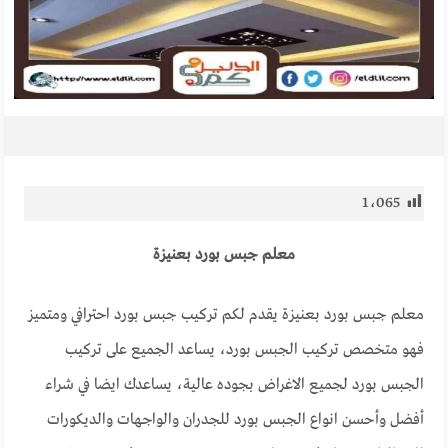
1٬065
معلم جبس بورد بعنيزة
معلم جبس بورد بعنيزة يقدم لكم تركيب جبس بورد احترافي ومتميز
فهو متخصص تركيب الجبس بورد، يساعد الجميع على تركيب
الجبس بورد لجميع الاغراض بجوده عالية، يساعدك ايضا في شراء
أفضل وأحسن انواع الجبس بورد للجدران والواجهات والديكورات