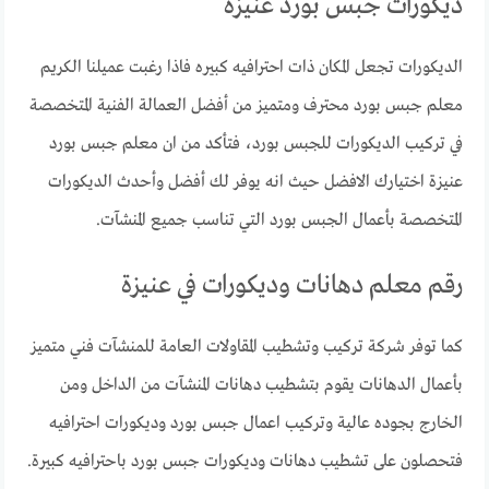
ديكورات جبس بورد عنيزة
الديكورات تجعل المكان ذات احترافيه كبيره فاذا رغبت عميلنا الكريم
معلم جبس بورد محترف ومتميز من أفضل العمالة الفنية المتخصصة
في تركيب الديكورات للجبس بورد، فتأكد من ان معلم جبس بورد
عنيزة اختيارك الافضل حيث انه يوفر لك أفضل وأحدث الديكورات
المتخصصة بأعمال الجبس بورد التي تناسب جميع المنشآت.
رقم معلم دهانات وديكورات في عنيزة
كما توفر شركة تركيب وتشطيب المقاولات العامة للمنشآت فني متميز
بأعمال الدهانات يقوم بتشطيب دهانات المنشآت من الداخل ومن
الخارج بجوده عالية وتركيب اعمال جبس بورد وديكورات احترافيه
فتحصلون على تشطيب دهانات وديكورات جبس بورد باحترافيه كبيرة.