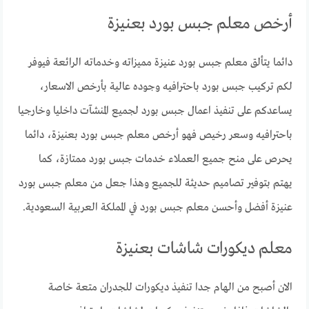
أرخص معلم جبس بورد بعنيزة
دائما يتألق معلم جبس بورد عنيزة مميزاته وخدماته الرائعة فيوفر
لكم تركيب جبس بورد باحترافيه وجوده عالية بأرخص الاسعار،
يساعدكم على تنفيذ اعمال جبس بورد لجميع المنشآت داخليا وخارجيا
باحترافيه وسعر رخيص فهو أرخص معلم جبس بورد بعنيزة، دائما
يحرص على منح جميع العملاء خدمات جبس بورد ممتازة، كما
يهتم بتوفير تصاميم حديثة للجميع وهذا جعل من معلم جبس بورد
عنيزة أفضل وأحسن معلم جبس بورد في المملكة العربية السعودية.
معلم ديكورات شاشات بعنيزة
الان أصبح من الهام جدا تنفيذ ديكورات للجدران متعة خاصة