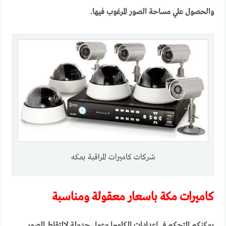
والحصول علي مساحة الصور المرغوب فيها.
شركات كاميرات المراقبة بمكه
كاميرات مكة باسعار معقولة ومناسبة
يمكنكم التحكم في إعدادات الكاميرا وعمل جدولة لالتقاط الصور