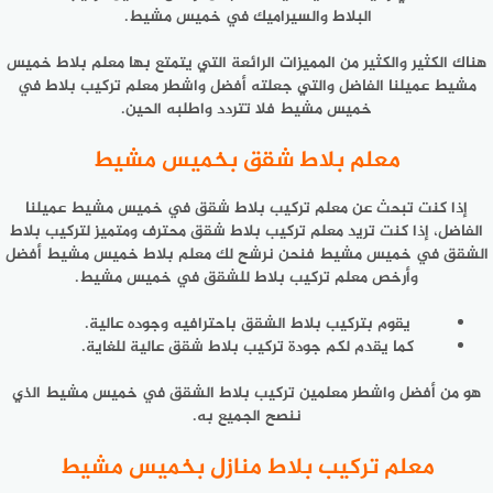
البلاط والسيراميك في خميس مشيط.
هناك الكثير والكثير من المميزات الرائعة التي يتمتع بها معلم بلاط خميس
مشيط عميلنا الفاضل والتي جعلته أفضل واشطر معلم تركيب بلاط في
خميس مشيط فلا تتردد واطلبه الحين.
معلم بلاط شقق بخميس مشيط
إذا كنت تبحث عن معلم تركيب بلاط شقق في خميس مشيط عميلنا
الفاضل، إذا كنت تريد معلم تركيب بلاط شقق محترف ومتميز لتركيب بلاط
الشقق في خميس مشيط فنحن نرشح لك معلم بلاط خميس مشيط أفضل
وأرخص معلم تركيب بلاط للشقق في خميس مشيط.
يقوم بتركيب بلاط الشقق باحترافيه وجوده عالية.
كما يقدم لكم جودة تركيب بلاط شقق عالية للغاية.
هو من أفضل واشطر معلمين تركيب بلاط الشقق في خميس مشيط الذي
ننصح الجميع به.
معلم تركيب بلاط منازل بخميس مشيط