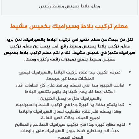
معلم بلاط بخميس مشيط رخيص
معلم تركيب بلاط وسيراميك بخميس مشيط
لكل من يبحث عن معلم متميز في تركيب البلاط والسيراميك، لمن يريد
معلم تركيب بلاط
بخميس مشيط رائع، لمن يبحث عن معلم تركيب
سيراميك متميز في خميس مشيط، نقدم لكم معلم تركيب بلاط بخميس
خميس مشيط يتمتع بمميزات رائعة وكثيره ومنها.
قدرته الكبيرة جدا على تركيب البلاط والسيراميك لجميع
المنشآت مهما كبر حجمها.
امانته الكبيرة جدا التي تجعله يحافظ على كل الخامات اثناء
استخدامها فلا يهدر شيئا ولا يقوم بتكسير البلاط
والسيراميك مثل ما يفعل الكثيرين.
كما يتمتع بخفة يد كبيرة جدا في تركيب البلاط والسيراميك
وهذا يجعله قادر على تشطيب اعمال السيراميك والبلاط
لجميع العملاء بوقت قصير للغاية.
لديه مهاره كبيره جدا في تركيب سيراميك المطاعم والمطابخ
حيث انه يستطيع ضبط ميول السيراميك على بالوعات
الصرف الصحي.