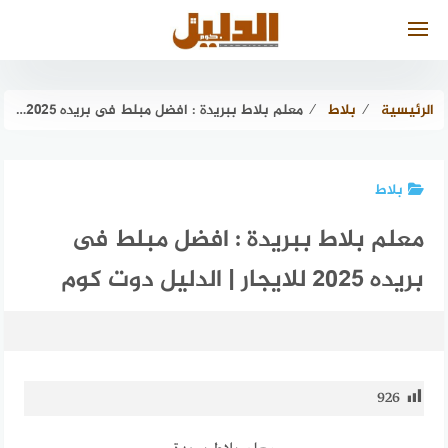
لتجاوز
لى
لمحتوى
الرئيسية
⁄
بلاط
⁄
معلم بلاط ببريدة : افضل مبلط فى بريده ٢٠٢٥ للايجار | الدليل دوت كوم
بلاط
معلم بلاط ببريدة : افضل مبلط فى
بريده ٢٠٢٥ للايجار | الدليل دوت كوم
926