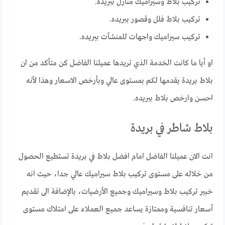
تركيب بلاط وسيراميك منازل ببريده.
تركيب بلاط فلل وقصور ببريده.
تركيب سيراميك واجهات للمنشآت ببريده.
او أيا ما كانت الخدمة الذي تريدها عميلنا الفاضل كن متأكد من ان
بلاط بريدة يقدمها لكم بمستوى عالي وبأرخص الاسعار وهذا لأنه
احسن وارخص بلاط ببريده.
بلاط شاطر في بريدة
انت الان عميلنا الفاضل امام افضل بلاط في بريدة تستطيع الحصول
من خلاله على مستوى تركيب بلاط سيراميك عالي جدا، حيث انه
خبير تركيب بلاط وسيراميك وجميع الأرضيات، بالإضافة الى تقديم
أسعار تنافسية وممتازة يساعد جميع العملاء على امتلاك مستوى