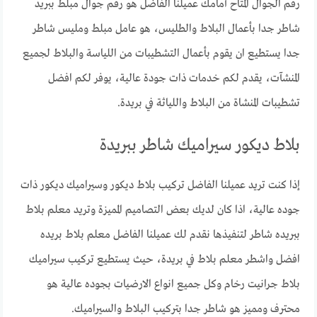
رقم الجوال المتاح أمامك عميلنا الفاضل هو رقم جوال مبلط ببريد
شاطر جدا بأعمال البلاط والطليس، هو عامل مبلط ومليس شاطر
جدا يستطيع ان يقوم بأعمال التشطيبات من اللياسة والبلاط لجميع
المنشآت، يقدم لكم خدمات ذات جودة عالية، يوفر لكم افضل
تشطيبات المنشاة من البلاط واللياثة في بريدة.
بلاط ديكور سيراميك شاطر ببريدة
إذا كنت تريد عميلنا الفاضل تركيب بلاط ديكور وسيراميك ديكور ذات
جوده عالية، اذا كان لديك بعض التصاميم المميزة وتريد معلم بلاط
ببريده شاطر لتنفيذها نقدم لك عميلنا الفاضل معلم بلاط بريده
افضل واشطر معلم بلاط في بريدة، حيث يستطيع تركيب سيراميك
بلاط جرانيت رخام وكل جميع انواع الارضيات بجوده عالية هو
محترف ومميز هو شاطر جدا بتركيب البلاط والسيراميك.