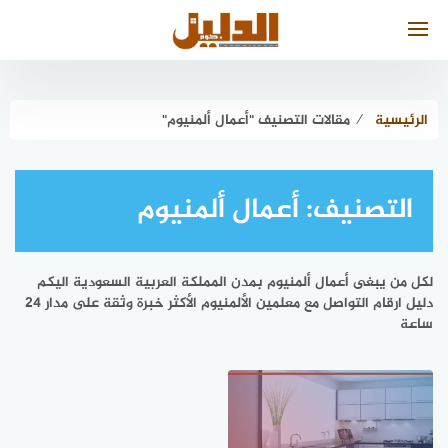
لتجاوز
لى
لمحتوى
الرئيسية
⁄
مقالات التصنيف "أعمال ألمنيوم"
التصنيف:
أعمال ألمنيوم
لكل من يبغى أعمال ألمنيوم بمدن المملكة العربية السعودية اليكم
دليل ارقام التواصل مع معلمين الألمنيوم الأكثر خبرة وثقة على مدار 24
ساعة